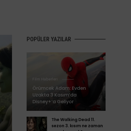
POPÜLER YAZILAR
Film Haberleri
Örümcek Adam: Evden
Uzakta 3 Kasım’da
Disney+’a Geliyor
The Walking Dead 11.
sezon 3. kısım ne zaman