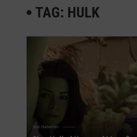
TAG: HULK
Dizi Haberleri