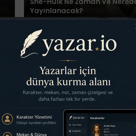
She-Hulk Ne Zaman Ve Nered
Yayınlanacak?