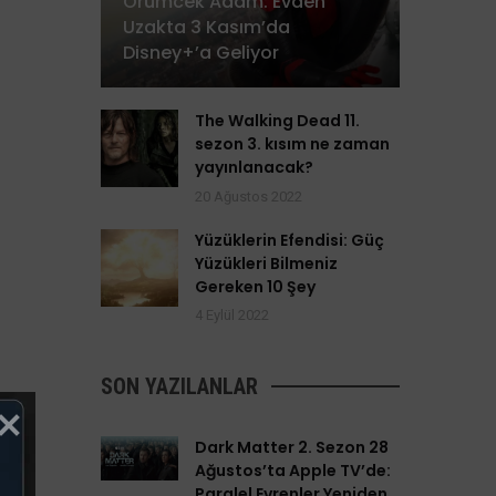
Örümcek Adam: Evden
Uzakta 3 Kasım’da
Disney+’a Geliyor
The Walking Dead 11.
sezon 3. kısım ne zaman
yayınlanacak?
20 Ağustos 2022
Yüzüklerin Efendisi: Güç
Yüzükleri Bilmeniz
Gereken 10 Şey
4 Eylül 2022
SON YAZILANLAR
Dark Matter 2. Sezon 28
Ağustos’ta Apple TV’de:
Paralel Evrenler Yeniden