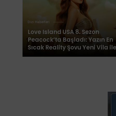
Dizi Haberleri
Love Island USA 8. Sezon
Peacock’ta Başladı: Yazın En
Sıcak Reality Şovu Yeni Vila il
Geri Döndü