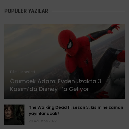
POPÜLER YAZILAR
Film Haberleri
Örümcek Adam: Evden Uzakta 3
Kasım’da Disney+’a Geliyor
The Walking Dead 11. sezon 3. kısım ne zaman
yayınlanacak?
20 Ağustos 2022