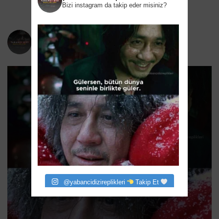
Bizi instagram da takip eder misiniz?
yabancidizireplikleri
Bizi instagram da takip eder misiniz?
@yabancidizireplikleri
Takip Et