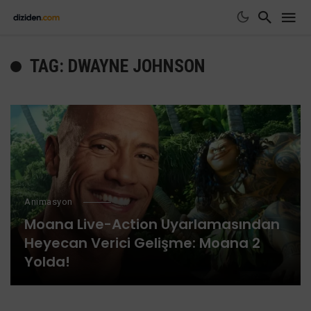
TAG: DWAYNE JOHNSON
Animasyon
Moana Live-Action Uyarlamasından
Heyecan Verici Gelişme: Moana 2
Yolda!