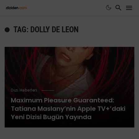
TAG: DOLLY DE LEON
Dizi Haberleri
Maximum Pleasure Guaranteed:
Tatiana Maslany’nin Apple TV+’daki
Yeni Dizisi Bugün Yayında