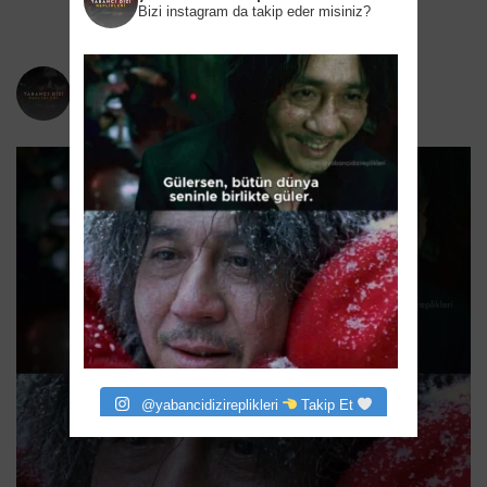
Bizi instagram da takip eder misiniz?
yabancidizireplikleri
Bizi instagram da takip eder misiniz?
@yabancidizireplikleri
Takip Et