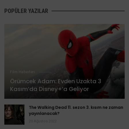
POPÜLER YAZILAR
Film Haberleri
Örümcek Adam: Evden Uzakta 3
Kasım’da Disney+’a Geliyor
The Walking Dead 11. sezon 3. kısım ne zaman
yayınlanacak?
20 Ağustos 2022