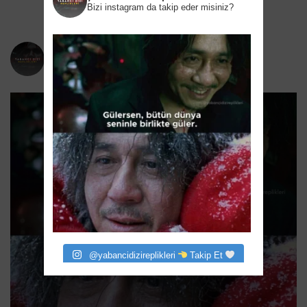
Bizi instagram da takip eder misiniz?
yabancidizireplikleri
Bizi instagram da takip eder misiniz?
@yabancidizireplikleri
Takip Et