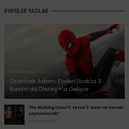
POPÜLER YAZILAR
Film Haberleri
Örümcek Adam: Evden Uzakta 3
Kasım’da Disney+’a Geliyor
The Walking Dead 11. sezon 3. kısım ne zaman
yayınlanacak?
20 Ağustos 2022