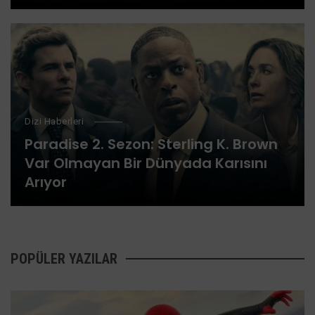
Bölümüyle Geri Dönüyor
Dizi Haberleri
Paradise 2. Sezon: Sterling K. Brown
Var Olmayan Bir Dünyada Karısını
Arıyor
POPÜLER YAZILAR