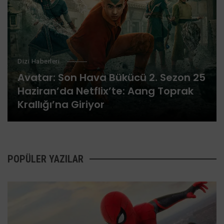
Dizi Haberleri
Avatar: Son Hava Bükücü 2. Sezon 25
Haziran’da Netflix’te: Aang Toprak
Krallığı’na Giriyor
POPÜLER YAZILAR