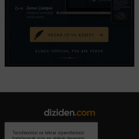
Tercihlerinizi ve tekrar ziyaretlerinizi
hatırlayarak size en alakalı deneyimi