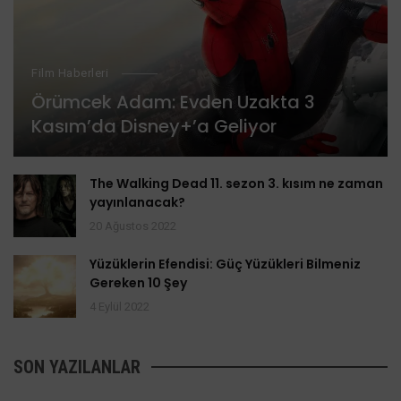
Film Haberleri
Örümcek Adam: Evden Uzakta 3
Kasım’da Disney+’a Geliyor
The Walking Dead 11. sezon 3. kısım ne zaman
yayınlanacak?
20 Ağustos 2022
Yüzüklerin Efendisi: Güç Yüzükleri Bilmeniz
Gereken 10 Şey
4 Eylül 2022
SON YAZILANLAR