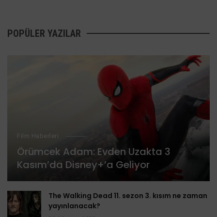
POPÜLER YAZILAR
Film Haberleri
Örümcek Adam: Evden Uzakta 3
Kasım’da Disney+’a Geliyor
The Walking Dead 11. sezon 3. kısım ne zaman
yayınlanacak?