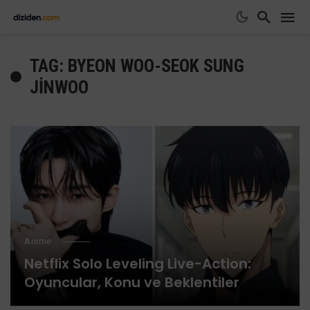
TAG: BYEON WOO-SEOK SUNG
JINWOO
Anime
Netflix Solo Leveling Live-Action:
Oyuncular, Konu ve Beklentiler