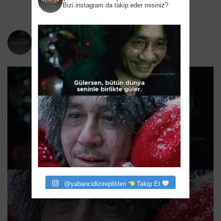
Bizi instagram da takip eder misiniz?
yabancidizireplikleri
Bizi instagram da takip eder misiniz?
@yabancidizireplikleri
Takip Et