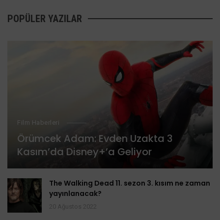
POPÜLER YAZILAR
Film Haberleri
Örümcek Adam: Evden Uzakta 3
Kasım’da Disney+’a Geliyor
The Walking Dead 11. sezon 3. kısım ne zaman
yayınlanacak?
20 Ağustos 2022