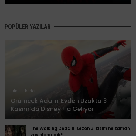
POPÜLER YAZILAR
Film Haberleri
Örümcek Adam: Evden Uzakta 3
Kasım’da Disney+’a Geliyor
The Walking Dead 11. sezon 3. kısım ne zaman
yayınlanacak?