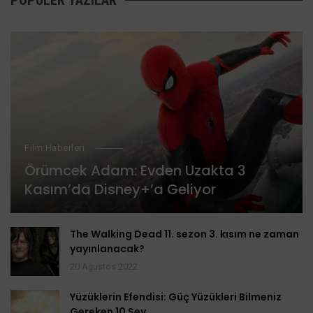
Film Haberleri
Örümcek Adam: Evden Uzakta 3
Kasım’da Disney+’a Geliyor
The Walking Dead 11. sezon 3. kısım ne zaman
yayınlanacak?
20 Ağustos 2022
Yüzüklerin Efendisi: Güç Yüzükleri Bilmeniz
Gereken 10 Şey