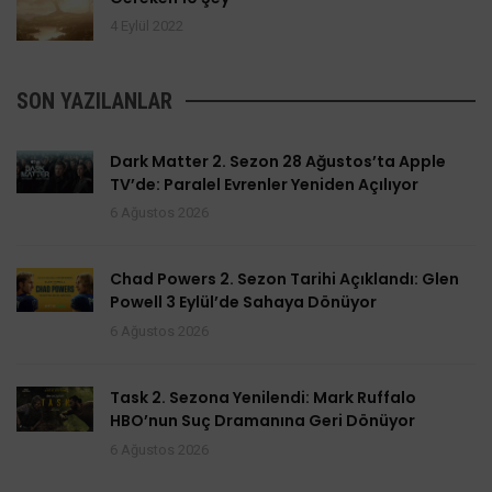
4 Eylül 2022
SON YAZILANLAR
Dark Matter 2. Sezon 28 Ağustos’ta Apple
TV’de: Paralel Evrenler Yeniden Açılıyor
6 Ağustos 2026
Chad Powers 2. Sezon Tarihi Açıklandı: Glen
Powell 3 Eylül’de Sahaya Dönüyor
6 Ağustos 2026
Task 2. Sezona Yenilendi: Mark Ruffalo
HBO’nun Suç Dramanına Geri Dönüyor
6 Ağustos 2026