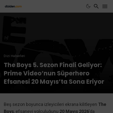
Dizi Haberleri
The Boys 5. Sezon Finali Geliyor:
Prime Video’nun Süperhero
Efsanesi 20 Mayıs’ta Sona Eriyor
Beş sezon boyunca izleyicileri ekrana kilitleyen
The
Boys
, efsanevi yolculuğunu
20 Mayıs 2026
‘da