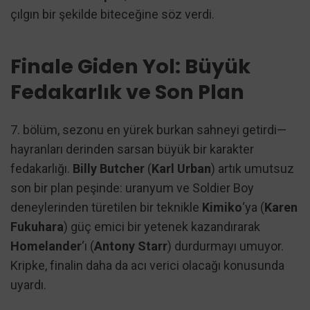
çılgın bir şekilde biteceğine söz verdi.
Finale Giden Yol: Büyük
Fedakarlık ve Son Plan
7. bölüm, sezonu en yürek burkan sahneyi getirdi—
hayranları derinden sarsan büyük bir karakter
fedakarlığı.
Billy Butcher
(
Karl Urban
) artık umutsuz
son bir plan peşinde: uranyum ve Soldier Boy
deneylerinden türetilen bir teknikle
Kimiko
‘ya (
Karen
Fukuhara
) güç emici bir yetenek kazandırarak
Homelander
‘ı (
Antony Starr
) durdurmayı umuyor.
Kripke, finalin daha da acı verici olacağı konusunda
uyardı.