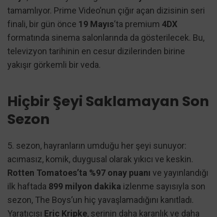
tamamlıyor. Prime Video’nun çığır açan dizisinin seri
finali, bir gün önce
19 Mayıs
‘ta premium
4DX
formatında sinema salonlarında da gösterilecek. Bu,
televizyon tarihinin en cesur dizilerinden birine
yakışır görkemli bir veda.
Hiçbir Şeyi Saklamayan Son
Sezon
5. sezon, hayranların umduğu her şeyi sunuyor:
acımasız, komik, duygusal olarak yıkıcı ve keskin.
Rotten Tomatoes’ta %97 onay puanı
ve yayınlandığı
ilk haftada
899 milyon dakika
izlenme sayısıyla son
sezon, The Boys’un hiç yavaşlamadığını kanıtladı.
Yaratıcısı
Eric Kripke
, serinin daha karanlık ve daha