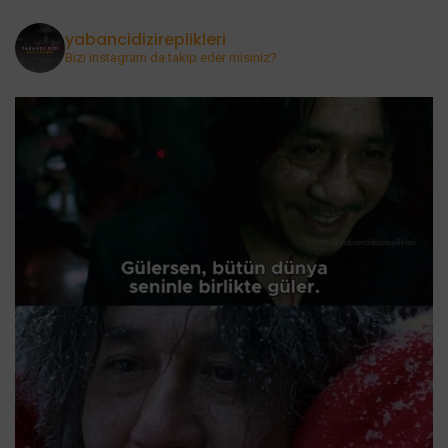
yabancidizireplikleri
Bizi instagram da takip eder misiniz?