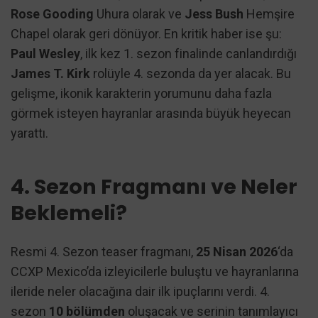
Rose Gooding
Uhura olarak ve
Jess Bush
Hemşire
Chapel olarak geri dönüyor. En kritik haber ise şu:
Paul Wesley
, ilk kez 1. sezon finalinde canlandırdığı
James T. Kirk
rolüyle 4. sezonda da yer alacak. Bu
gelişme, ikonik karakterin yorumunu daha fazla
görmek isteyen hayranlar arasında büyük heyecan
yarattı.
4. Sezon Fragmanı ve Neler
Beklemeli?
Resmi 4. Sezon teaser fragmanı,
25 Nisan 2026
‘da
CCXP Mexico’da izleyicilerle buluştu ve hayranlarına
ileride neler olacağına dair ilk ipuçlarını verdi. 4.
sezon
10 bölümden
oluşacak ve serinin tanımlayıcı