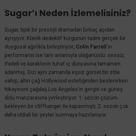
Sugar’ı Neden İzlemelisiniz?
Sugar, tipik bir prestijli dramadan birkaç açıdan
ayrışıyor. Klasik dedektif kurgunun tadını gerçek bir
duygusal ağırlıkla birleştiriyor;
Colin Farrell
‘ın
performansı ise tam anlamıyla olağanüstü: sessiz,
ifadeli ve karakterin tuhaf iç dünyasına tamamen
adanmış. Dizi aynı zamanda eşsiz görsel bir stile
sahip; altın çağ Hollywood estetiğinden beslenirken
hikayesini çağdaş Los Angeles’ın gergin ve güneş
dolu manzarasına yerleştiriyor. 1. sezon çözüm
bekleyen bir cliffhanger ile kapanmıştı; 2. sezon çok
daha iddialı bir şeyler sunmaya hazırlanıyor.