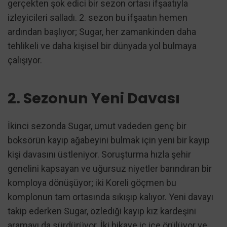
gerçekten şok edici bir sezon ortası ifşaatıyla
izleyicileri salladı. 2. sezon bu ifşaatın hemen
ardından başlıyor; Sugar, her zamankinden daha
tehlikeli ve daha kişisel bir dünyada yol bulmaya
çalışıyor.
2. Sezonun Yeni Davası
İkinci sezonda Sugar, umut vadeden genç bir
boksörün kayıp ağabeyini bulmak için yeni bir kayıp
kişi davasını üstleniyor. Soruşturma hızla şehir
genelini kapsayan ve uğursuz niyetler barındıran bir
komploya dönüşüyor; iki Koreli göçmen bu
komplonun tam ortasında sıkışıp kalıyor. Yeni davayı
takip ederken Sugar, özlediği kayıp kız kardeşini
aramayı da sürdürüyor. İki hikaye iç içe örülüyor ve