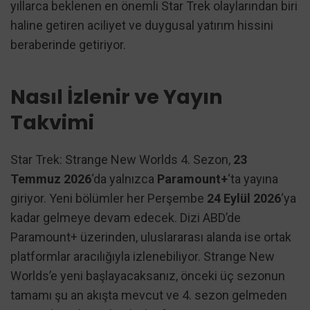
yıllarca beklenen en önemli Star Trek olaylarından biri
haline getiren aciliyet ve duygusal yatırım hissini
beraberinde getiriyor.
Nasıl İzlenir ve Yayın
Takvimi
Star Trek: Strange New Worlds 4. Sezon,
23
Temmuz 2026
‘da yalnızca
Paramount+
‘ta yayına
giriyor. Yeni bölümler her Perşembe
24 Eylül 2026
‘ya
kadar gelmeye devam edecek. Dizi ABD’de
Paramount+ üzerinden, uluslararası alanda ise ortak
platformlar aracılığıyla izlenebiliyor. Strange New
Worlds’e yeni başlayacaksanız, önceki üç sezonun
tamamı şu an akışta mevcut ve 4. sezon gelmeden