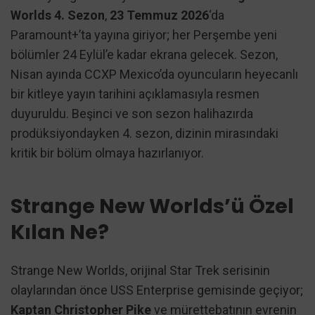
Worlds 4. Sezon
,
23 Temmuz 2026
‘da
Paramount+’ta yayına giriyor; her Perşembe yeni
bölümler 24 Eylül’e kadar ekrana gelecek. Sezon,
Nisan ayında CCXP Mexico’da oyuncuların heyecanlı
bir kitleye yayın tarihini açıklamasıyla resmen
duyuruldu. Beşinci ve son sezon halihazırda
prodüksiyondayken 4. sezon, dizinin mirasındaki
kritik bir bölüm olmaya hazırlanıyor.
Strange New Worlds’ü Özel
Kılan Ne?
Strange New Worlds, orijinal Star Trek serisinin
olaylarından önce USS Enterprise gemisinde geçiyor;
Kaptan Christopher Pike
ve mürettebatının evrenin