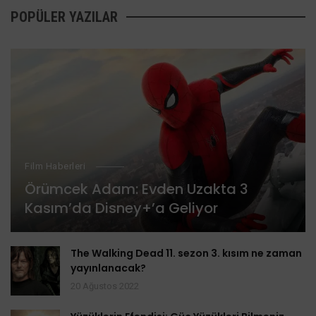
POPÜLER YAZILAR
Film Haberleri
Örümcek Adam: Evden Uzakta 3
Kasım’da Disney+’a Geliyor
The Walking Dead 11. sezon 3. kısım ne zaman
yayınlanacak?
20 Ağustos 2022