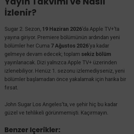
Yayın Takvimi ve Nasıl
İzlenir?
Sugar 2. Sezon,
19 Haziran 2026
‘da Apple TV+’ta
yayına giriyor. Premiere bölümünün ardından yeni
bölümler her Cuma
7 Ağustos 2026
‘ya kadar
gelmeye devam edecek; toplam
sekiz bölüm
yayınlanacak. Dizi yalnızca Apple TV+ üzerinden
izlenebiliyor. Henüz 1. sezonu izlemediyseniz, yeni
bölümler başlamadan önce yakalamak için harika bir
fırsat.
John Sugar Los Angeles’ta, ve şehir hiç bu kadar
güzel ve tehlikeli görünmemişti. Kaçırmayın.
Benzer Içerikler: