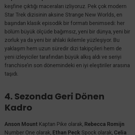
keşfine çıktığı maceraları izliyoruz. Pek çok modern
Star Trek dizisinin aksine Strange New Worlds, en
başından klasik episodik bir formatı benimsedi: her
bölüm büyük ölçüde bağımsız, yeni bir dünya, yeni bir
zorluk ya da yeni bir ahlaki ikilemle yüzleşiyor. Bu
yaklaşım hem uzun süredir dizi takipçileri hem de
yeni izleyiciler tarafından büyük alkış aldı ve seriyi
franchise’ın son dönemindeki en iyi eleştiriler arasına
taşıdı.
4. Sezonda Geri Dönen
Kadro
Anson Mount
Kaptan Pike olarak,
Rebecca Romijn
Number One olarak,
Ethan Peck
Spock olarak,
Celia