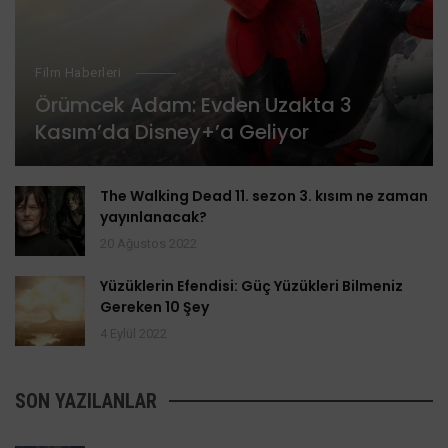
Film Haberleri
Örümcek Adam: Evden Uzakta 3
Kasım’da Disney+’a Geliyor
The Walking Dead 11. sezon 3. kısım ne zaman
yayınlanacak?
20 Ağustos 2022
Yüzüklerin Efendisi: Güç Yüzükleri Bilmeniz
Gereken 10 Şey
4 Eylül 2022
SON YAZILANLAR