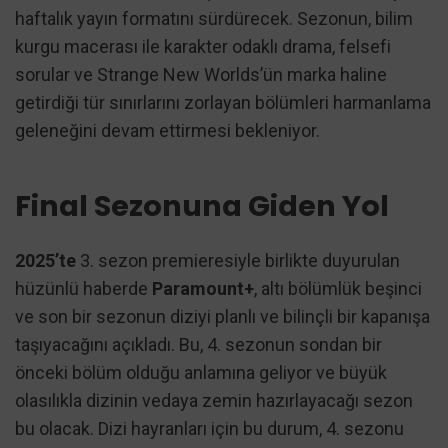
haftalık yayın formatını sürdürecek. Sezonun, bilim
kurgu macerası ile karakter odaklı drama, felsefi
sorular ve Strange New Worlds’ün marka haline
getirdiği tür sınırlarını zorlayan bölümleri harmanlama
geleneğini devam ettirmesi bekleniyor.
Final Sezonuna Giden Yol
2025’te
3. sezon premieresiyle birlikte duyurulan
hüzünlü haberde
Paramount+
, altı bölümlük beşinci
ve son bir sezonun diziyi planlı ve bilinçli bir kapanışa
taşıyacağını açıkladı. Bu, 4. sezonun sondan bir
önceki bölüm olduğu anlamına geliyor ve büyük
olasılıkla dizinin vedaya zemin hazırlayacağı sezon
bu olacak. Dizi hayranları için bu durum, 4. sezonu