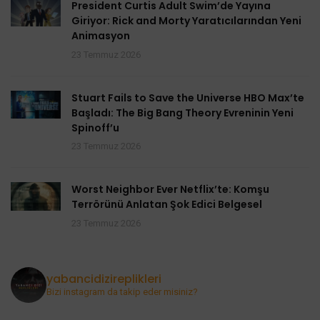
President Curtis Adult Swim’de Yayına
Giriyor: Rick and Morty Yaratıcılarından Yeni
Animasyon
23 Temmuz 2026
Stuart Fails to Save the Universe HBO Max’te
Başladı: The Big Bang Theory Evreninin Yeni
Spinoff’u
23 Temmuz 2026
Worst Neighbor Ever Netflix’te: Komşu
Terrörünü Anlatan Şok Edici Belgesel
23 Temmuz 2026
yabancidizireplikleri
Bizi instagram da takip eder misiniz?