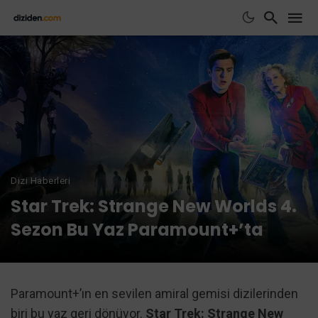
Dizi Haberleri
Star Trek: Strange New Worlds 4.
Sezon Bu Yaz Paramount+’ta
Paramount+’ın en sevilen amiral gemisi dizilerinden
biri bu yaz geri dönüyor.
Star Trek: Strange New