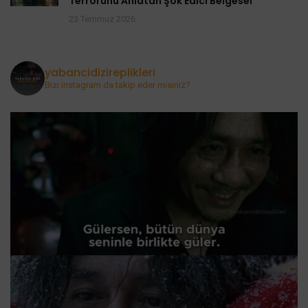
Terrörünü Anlatan Şok Edici Belgesel
23 Temmuz 2026
yabancidizireplikleri
Bizi instagram da takip eder misiniz?