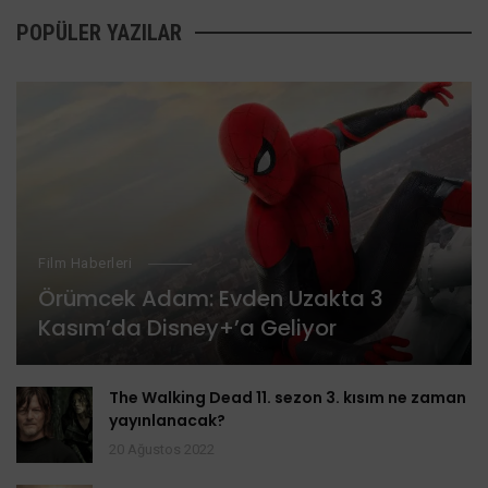
POPÜLER YAZILAR
Film Haberleri
Örümcek Adam: Evden Uzakta 3
Kasım’da Disney+’a Geliyor
The Walking Dead 11. sezon 3. kısım ne zaman
yayınlanacak?
20 Ağustos 2022