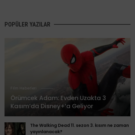
POPÜLER YAZILAR
Film Haberleri
Örümcek Adam: Evden Uzakta 3
Kasım’da Disney+’a Geliyor
The Walking Dead 11. sezon 3. kısım ne zaman
yayınlanacak?