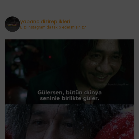
yabancidizireplikleri
Bizi instagram da takip eder misiniz?