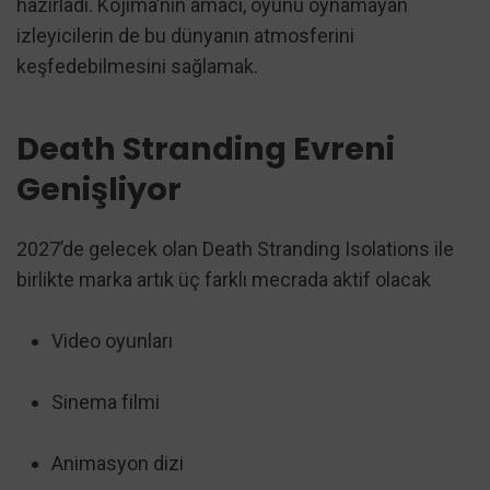
hazırladı. Kojima’nın amacı, oyunu oynamayan
izleyicilerin de bu dünyanın atmosferini
keşfedebilmesini sağlamak.
Death Stranding Evreni
Genişliyor
2027’de gelecek olan Death Stranding Isolations ile
birlikte marka artık üç farklı mecrada aktif olacak
Video oyunları
Sinema filmi
Animasyon dizi