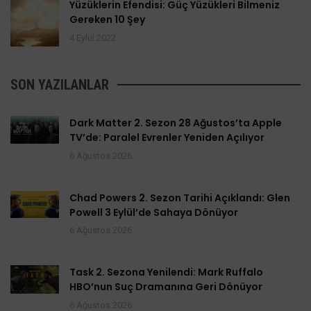
Yüzüklerin Efendisi: Güç Yüzükleri Bilmeniz
Gereken 10 Şey
4 Eylül 2022
SON YAZILANLAR
Dark Matter 2. Sezon 28 Ağustos’ta Apple
TV’de: Paralel Evrenler Yeniden Açılıyor
6 Ağustos 2026
Chad Powers 2. Sezon Tarihi Açıklandı: Glen
Powell 3 Eylül’de Sahaya Dönüyor
6 Ağustos 2026
Task 2. Sezona Yenilendi: Mark Ruffalo
HBO’nun Suç Dramanına Geri Dönüyor
6 Ağustos 2026