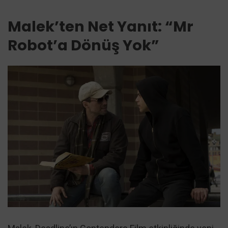
Malek’ten Net Yanıt: “Mr
Robot’a Dönüş Yok”