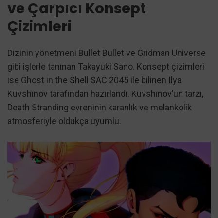
ve Çarpıcı Konsept
Çizimleri
Dizinin yönetmeni Bullet Bullet ve Gridman Universe
gibi işlerle tanınan Takayuki Sano. Konsept çizimleri
ise Ghost in the Shell SAC 2045 ile bilinen Ilya
Kuvshinov tarafından hazırlandı. Kuvshinov’un tarzı,
Death Stranding evreninin karanlık ve melankolik
atmosferiyle oldukça uyumlu.