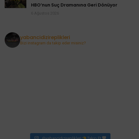
HBO’nun Suç Dramanına Geri Dönüyor
6 Ağustos 2026
yabancidizireplikleri
Bizi instagram da takip eder misiniz?
@yabancidizireplikleri
Takip Et