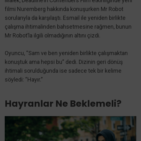
Malek, Deadline’ın Contenders Film etkinliğinde yeni
filmi Nuremberg hakkında konuşurken Mr Robot
sorularıyla da karşılaştı. Esmail ile yeniden birlikte
çalışma ihtimalinden bahsetmesine rağmen, bunun
Mr Robot’la ilgili olmadığının altını çizdi.
Oyuncu, “Sam ve ben yeniden birlikte çalışmaktan
konuştuk ama hepsi bu” dedi. Dizinin geri dönüş
ihtimali sorulduğunda ise sadece tek bir kelime
söyledi: “Hayır.”
Hayranlar Ne Beklemeli?