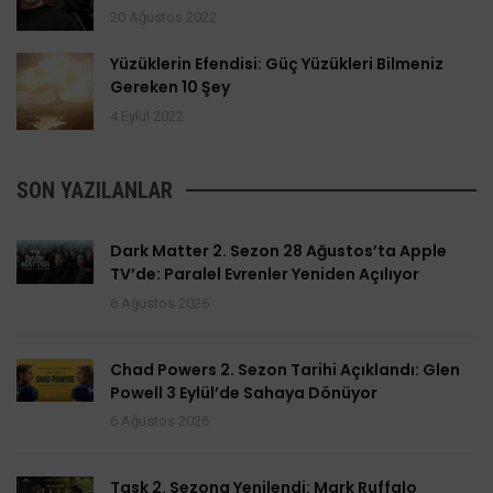
20 Ağustos 2022
Yüzüklerin Efendisi: Güç Yüzükleri Bilmeniz
Gereken 10 Şey
4 Eylül 2022
SON YAZILANLAR
Dark Matter 2. Sezon 28 Ağustos’ta Apple
TV’de: Paralel Evrenler Yeniden Açılıyor
6 Ağustos 2026
Chad Powers 2. Sezon Tarihi Açıklandı: Glen
Powell 3 Eylül’de Sahaya Dönüyor
6 Ağustos 2026
Task 2. Sezona Yenilendi: Mark Ruffalo