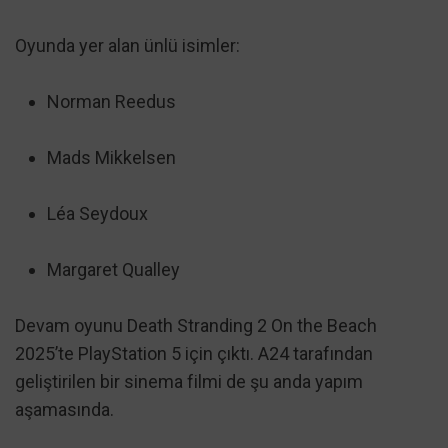
Oyunda yer alan ünlü isimler:
Norman Reedus
Mads Mikkelsen
Léa Seydoux
Margaret Qualley
Devam oyunu Death Stranding 2 On the Beach
2025’te PlayStation 5 için çıktı. A24 tarafından
geliştirilen bir sinema filmi de şu anda yapım
aşamasında.