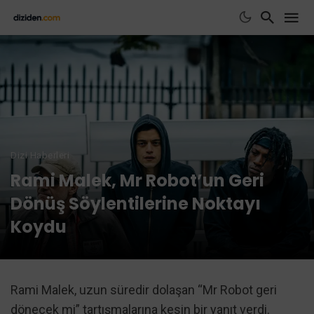
Dizi Haberleri
Rami Malek, Mr Robot’un Geri
Dönüş Söylentilerine Noktayı
Koydu
Rami Malek, uzun süredir dolaşan “Mr Robot geri
dönecek mi” tartışmalarına kesin bir yanıt verdi.