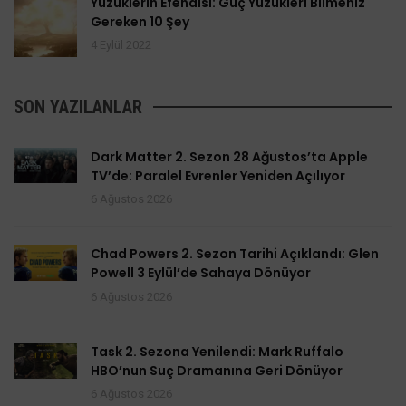
Yüzüklerin Efendisi: Güç Yüzükleri Bilmeniz
Gereken 10 Şey
4 Eylül 2022
SON YAZILANLAR
Dark Matter 2. Sezon 28 Ağustos’ta Apple
TV’de: Paralel Evrenler Yeniden Açılıyor
6 Ağustos 2026
Chad Powers 2. Sezon Tarihi Açıklandı: Glen
Powell 3 Eylül’de Sahaya Dönüyor
6 Ağustos 2026
Task 2. Sezona Yenilendi: Mark Ruffalo
HBO’nun Suç Dramanına Geri Dönüyor
6 Ağustos 2026