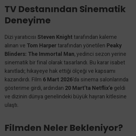
TV Destanından Sinematik
Deneyime
Dizi yaratıcısı
Steven Knight
tarafından kaleme
alınan ve
Tom Harper
tarafından yönetilen
Peaky
Blinders: The Immortal Man
, yedinci sezon yerine
sinematik bir final olarak tasarlandı. Bu karar isabet
kanıtladı; hikayeye hak ettiği ölçeği ve kapsamı
kazandırdı. Film
6 Mart 2026
‘da sinema salonlarında
gösterime girdi, ardından
20 Mart’ta Netflix’e
geldi
ve dizinin dünya genelindeki büyük hayran kitlesine
ulaştı.
Filmden Neler Bekleniyor?