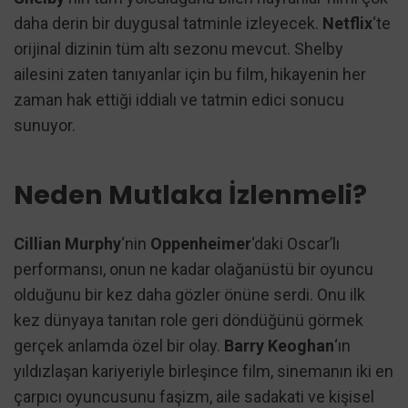
daha derin bir duygusal tatminle izleyecek.
Netflix
‘te
orijinal dizinin tüm altı sezonu mevcut. Shelby
ailesini zaten tanıyanlar için bu film, hikayenin her
zaman hak ettiği iddialı ve tatmin edici sonucu
sunuyor.
Neden Mutlaka İzlenmeli?
Cillian Murphy
‘nin
Oppenheimer
‘daki Oscar’lı
performansı, onun ne kadar olağanüstü bir oyuncu
olduğunu bir kez daha gözler önüne serdi. Onu ilk
kez dünyaya tanıtan role geri döndüğünü görmek
gerçek anlamda özel bir olay.
Barry Keoghan
‘ın
yıldızlaşan kariyeriyle birleşince film, sinemanın iki en
çarpıcı oyuncusunu faşizm, aile sadakati ve kişisel