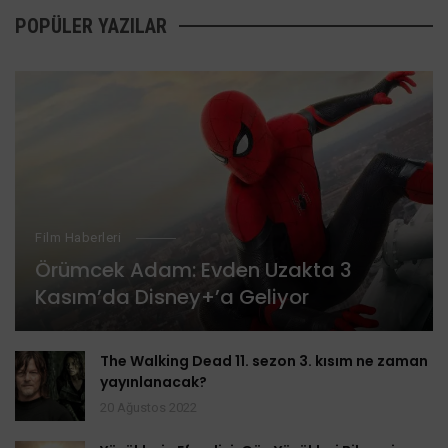
POPÜLER YAZILAR
Film Haberleri
Örümcek Adam: Evden Uzakta 3
Kasım’da Disney+’a Geliyor
The Walking Dead 11. sezon 3. kısım ne zaman
yayınlanacak?
20 Ağustos 2022