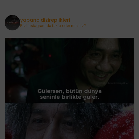
yabancidizireplikleri
Bizi instagram da takip eder misiniz?