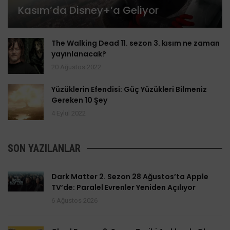
Kasım’da Disney+’a Geliyor
The Walking Dead 11. sezon 3. kısım ne zaman
yayınlanacak?
20 Ağustos 2022
Yüzüklerin Efendisi: Güç Yüzükleri Bilmeniz
Gereken 10 Şey
4 Eylül 2022
SON YAZILANLAR
Dark Matter 2. Sezon 28 Ağustos’ta Apple
TV’de: Paralel Evrenler Yeniden Açılıyor
6 Ağustos 2026