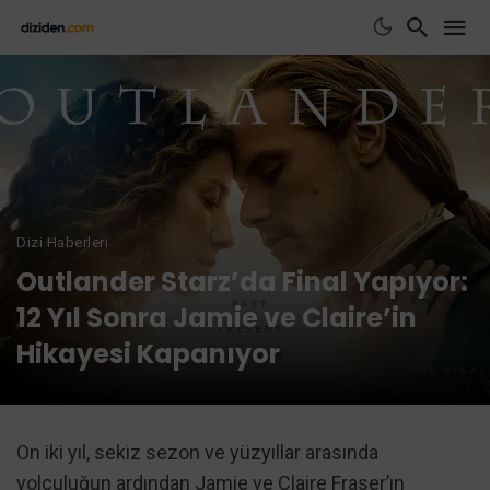
Dizi Haberleri
Outlander Starz’da Final Yapıyor:
12 Yıl Sonra Jamie ve Claire’in
Hikayesi Kapanıyor
On iki yıl, sekiz sezon ve yüzyıllar arasında
yolculuğun ardından Jamie ve Claire Fraser’ın