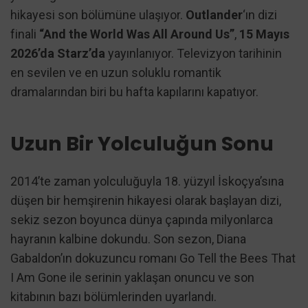
hikayesi son bölümüne ulaşıyor.
Outlander
‘ın dizi
finali
“And the World Was All Around Us”
,
15 Mayıs
2026’da Starz’da
yayınlanıyor. Televizyon tarihinin
en sevilen ve en uzun soluklu romantik
dramalarından biri bu hafta kapılarını kapatıyor.
Uzun Bir Yolculuğun Sonu
2014’te zaman yolculuğuyla 18. yüzyıl İskoçya’sına
düşen bir hemşirenin hikayesi olarak başlayan dizi,
sekiz sezon boyunca dünya çapında milyonlarca
hayranın kalbine dokundu. Son sezon, Diana
Gabaldon’ın dokuzuncu romanı Go Tell the Bees That
I Am Gone ile serinin yaklaşan onuncu ve son
kitabının bazı bölümlerinden uyarlandı.