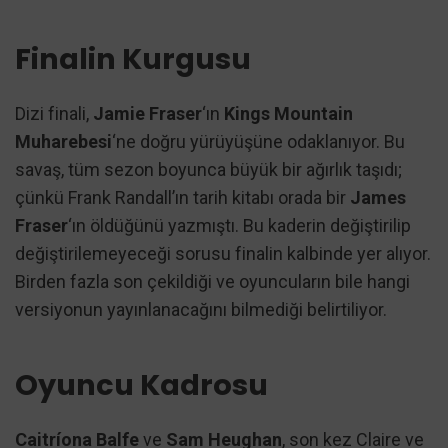
Finalin Kurgusu
Dizi finali,
Jamie Fraser
‘ın
Kings Mountain
Muharebesi
‘ne doğru yürüyüşüne odaklanıyor. Bu
savaş, tüm sezon boyunca büyük bir ağırlık taşıdı;
çünkü Frank Randall’ın tarih kitabı orada bir
James
Fraser
‘ın öldüğünü yazmıştı. Bu kaderin değiştirilip
değiştirilemeyeceği sorusu finalin kalbinde yer alıyor.
Birden fazla son çekildiği ve oyuncuların bile hangi
versiyonun yayınlanacağını bilmediği belirtiliyor.
Oyuncu Kadrosu
Caitríona Balfe
ve
Sam Heughan
, son kez Claire ve