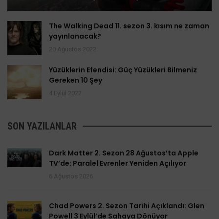
The Walking Dead 11. sezon 3. kısım ne zaman
yayınlanacak?
20 Ağustos 2022
Yüzüklerin Efendisi: Güç Yüzükleri Bilmeniz
Gereken 10 Şey
4 Eylül 2022
SON YAZILANLAR
Dark Matter 2. Sezon 28 Ağustos’ta Apple
TV’de: Paralel Evrenler Yeniden Açılıyor
6 Ağustos 2026
Chad Powers 2. Sezon Tarihi Açıklandı: Glen
Powell 3 Eylül’de Sahaya Dönüyor