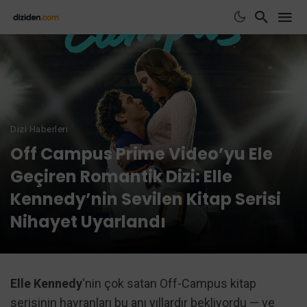
Dizi Haberleri
Off Campus Prime Video’yu Ele
Geçiren Romantik Dizi: Elle
Kennedy’nin Sevilen Kitap Serisi
Nihayet Uyarlandı
Elle Kennedy
‘nin çok satan Off-Campus kitap
serisinin hayranları bu anı yıllardır bekliyordu — ve