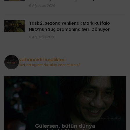
6 Ağustos 2026
Task 2. Sezona Yenilendi: Mark Ruffalo
HBO’nun Suç Dramanına Geri Dönüyor
6 Ağustos 2026
yabancidizireplikleri
Bizi instagram da takip eder misiniz?