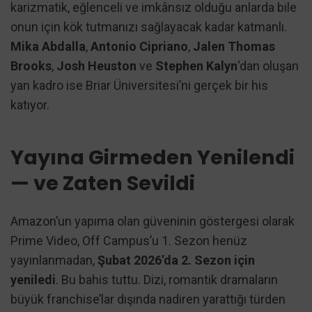
karizmatik, eğlenceli ve imkânsız olduğu anlarda bile
onun için kök tutmanızı sağlayacak kadar katmanlı.
Mika Abdalla
,
Antonio Cipriano
,
Jalen Thomas
Brooks
,
Josh Heuston
ve
Stephen Kalyn
‘dan oluşan
yan kadro ise Briar Üniversitesi’ni gerçek bir his
katıyor.
Yayına Girmeden Yenilendi
— ve Zaten Sevildi
Amazon’un yapıma olan güveninin göstergesi olarak
Prime Video, Off Campus’u 1. Sezon henüz
yayınlanmadan,
Şubat 2026’da 2. Sezon için
yeniledi
. Bu bahis tuttu. Dizi, romantik dramaların
büyük franchise’lar dışında nadiren yarattığı türden