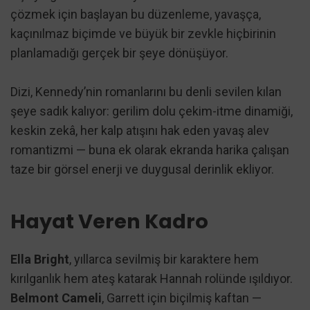
çözmek için başlayan bu düzenleme, yavaşça,
kaçınılmaz biçimde ve büyük bir zevkle hiçbirinin
planlamadığı gerçek bir şeye dönüşüyor.
Dizi, Kennedy’nin romanlarını bu denli sevilen kılan
şeye sadık kalıyor: gerilim dolu çekim-itme dinamiği,
keskin zekâ, her kalp atışını hak eden yavaş alev
romantizmi — buna ek olarak ekranda harika çalışan
taze bir görsel enerji ve duygusal derinlik ekliyor.
Hayat Veren Kadro
Ella Bright
, yıllarca sevilmiş bir karaktere hem
kırılganlık hem ateş katarak Hannah rolünde ışıldıyor.
Belmont Cameli
, Garrett için biçilmiş kaftan —