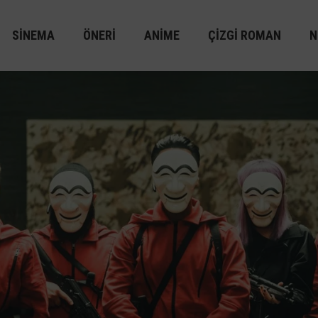
SINEMA
ÖNERI
ANIME
ÇIZGI ROMAN
N