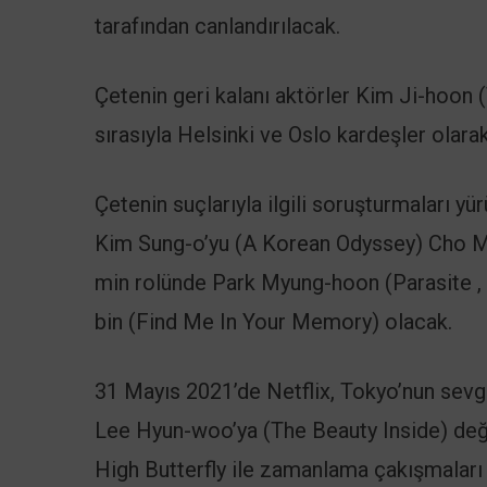
tarafından canlandırılacak.
Çetenin geri kalanı aktörler Kim Ji-hoon
sırasıyla Helsinki ve Oslo kardeşler olara
Çetenin suçlarıyla ilgili soruşturmaları y
Kim Sung-o’yu (A Korean Odyssey) Cho Mo
min rolünde Park Myung-hoon (Parasite ,
bin (Find Me In Your Memory) olacak.
31 Mayıs 2021’de Netflix, Tokyo’nun sevgi
Lee Hyun-woo’ya (The Beauty Inside) değişt
High Butterfly ile zamanlama çakışmaları 