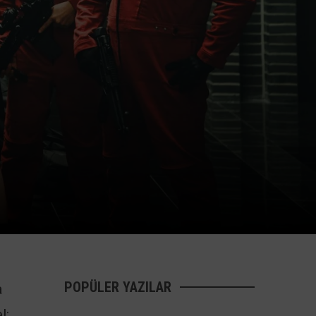
POPÜLER YAZILAR
a
l: