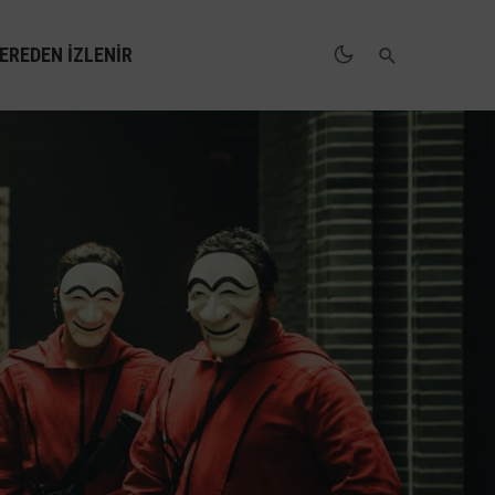
EREDEN İZLENIR