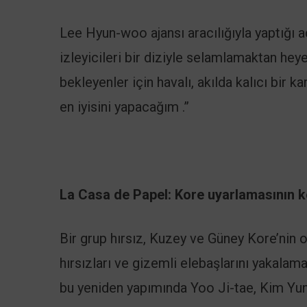
Lee Hyun-woo ajansı aracılığıyla yaptığı 
izleyicileri bir diziyle selamlamaktan h
bekleyenler için havalı, akılda kalıcı bir 
en iyisini yapacağım .”
La Casa de Papel: Kore uyarlamasının 
Bir grup hırsız, Kuzey ve Güney Kore’nin o
hırsızları ve gizemli elebaşlarını yakala
bu yeniden yapımında Yoo Ji-tae, Kim Yunj