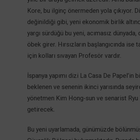
Kore, bu ilginç önermeden yola çıkıyor. D
değinildiği gibi, yeni ekonomik birlik altı
yargı sürdüğü bu yeni, acımasız dünyada, 
öbek girer. Hırsızların başlangıcında ise 
için kolları sıvayan Profesör vardır.
İspanya yapımı dizi La Casa De Papel’in b
beklenen ve senenin ikinci yarısında seyir
yönetmen Kim Hong-sun ve senarist Ryu Y
getirecek.
Bu yeni uyarlamada, günümüzde bölünmüş 