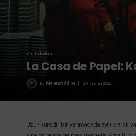
Dizi Haberleri
La Casa de Papel: Ko
Mehmet Adıbelli
25 Haziran 2022
By
Uzun süredir bir yarımadada ayrı olarak ya
yine bir araya gelmek üzeredir. Ama bunun 