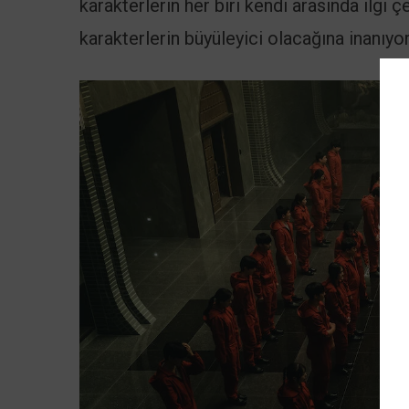
karakterlerin her biri kendi arasında ilgi
karakterlerin büyüleyici olacağına inanıyo