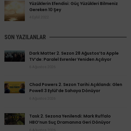
Yüzüklerin Efendisi: Güç Yüzükleri Bilmeniz
Gereken 10 Şey
4 Eylül 2022
SON YAZILANLAR
Dark Matter 2. Sezon 28 Ağustos’ta Apple
TV’de: Paralel Evrenler Yeniden Açılıyor
6 Ağustos 2026
Chad Powers 2. Sezon Tarihi Açıklandı: Glen
Powell 3 Eylül’de Sahaya Dönüyor
6 Ağustos 2026
Task 2. Sezona Yenilendi: Mark Ruffalo
HBO’nun Suç Dramanına Geri Dönüyor
6 Ağustos 2026