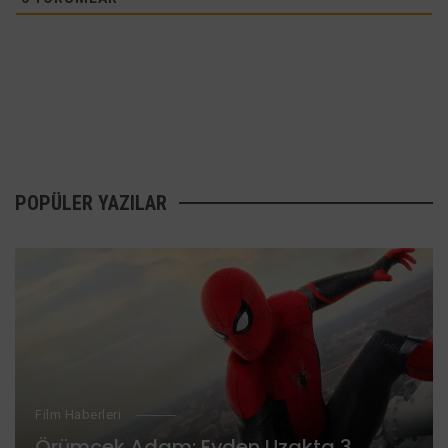
POPÜLER YAZILAR
Film Haberleri
Örümcek Adam: Evden Uzakta 3