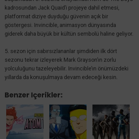
kadrosundan Jack Quaid’i projeye dahil etmesi,
platformat diziye duyduğu güvenin açık bir
göstergesi. Invincible, animasyon dünyasında
giderek daha büyük bir kültün sembolü haline geliyor.
5. sezon için sabırsızlananlar şimdiden ilk dört
sezonu tekrar izleyerek Mark Grayson’ın zorlu
yolculuğunu tazeleyebilir. Invincible’ın önümüzdeki
yıllarda da konuşulmaya devam edeceği kesin.
Benzer Içerikler: