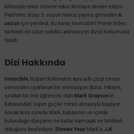
kitlesiyle rekor üstüne rekor kırmaya devam ediyor.
Platform, diziyi 5. sezon henüz yayına girmeden
6.
sezon
için yeniledi. Bu karar, Invincible’ı Prime Video
tarihinin en uzun soluklu animasyon dizisi konumuna
taşıdı.
Dizi Hakkında
Invincible
, Robert Kirkman’ın aynı adlı çizgi roman
serisinden uyarlanan bir animasyon dizisi. Hikaye,
sıradan bir lise öğrencisi olan
Mark Grayson
‘ın
babasından süper güçler miras almasıyla başlıyor.
Ancak kısa sürede Mark, babasının ve içinde
bulunduğu dünyanın ne kadar karmaşık ve tehlikeli
olduğunu keşfediyor.
Steven Yeun
Mark’a,
J.K.