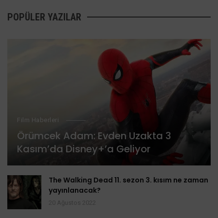
POPÜLER YAZILAR
Film Haberleri
Örümcek Adam: Evden Uzakta 3
Kasım’da Disney+’a Geliyor
The Walking Dead 11. sezon 3. kısım ne zaman
yayınlanacak?
20 Ağustos 2022