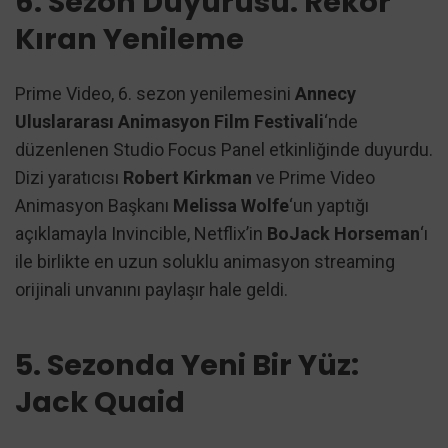
6. Sezon Duyurusu: Rekor
Kıran Yenileme
Prime Video, 6. sezon yenilemesini
Annecy
Uluslararası Animasyon Film Festivali
‘nde
düzenlenen Studio Focus Panel etkinliğinde duyurdu.
Dizi yaratıcısı
Robert Kirkman
ve Prime Video
Animasyon Başkanı
Melissa Wolfe
‘un yaptığı
açıklamayla Invincible, Netflix’in
BoJack Horseman
‘ı
ile birlikte en uzun soluklu animasyon streaming
orijinali unvanını paylaşır hale geldi.
5. Sezonda Yeni Bir Yüz:
Jack Quaid