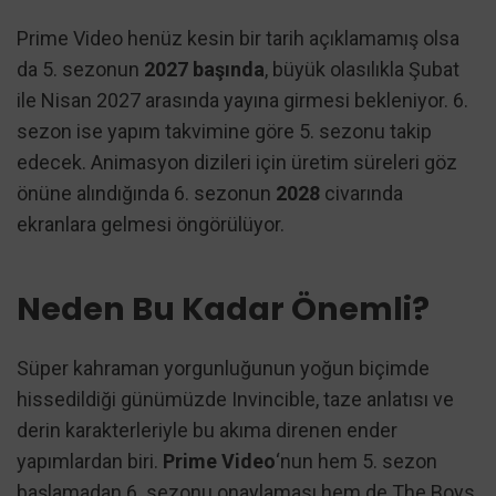
Prime Video henüz kesin bir tarih açıklamamış olsa
da 5. sezonun
2027 başında
, büyük olasılıkla Şubat
ile Nisan 2027 arasında yayına girmesi bekleniyor. 6.
sezon ise yapım takvimine göre 5. sezonu takip
edecek. Animasyon dizileri için üretim süreleri göz
önüne alındığında 6. sezonun
2028
civarında
ekranlara gelmesi öngörülüyor.
Neden Bu Kadar Önemli?
Süper kahraman yorgunluğunun yoğun biçimde
hissedildiği günümüzde Invincible, taze anlatısı ve
derin karakterleriyle bu akıma direnen ender
yapımlardan biri.
Prime Video
‘nun hem 5. sezon
başlamadan 6. sezonu onaylaması hem de The Boys