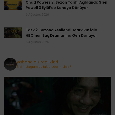
Chad Powers 2. Sezon Tarihi Açıklandı: Glen
Powell 3 Eylül’de Sahaya Dönüyor
6 Ağustos 2026
Task 2. Sezona Yenilendi: Mark Ruffalo
HBO’nun Suç Dramanına Geri Dönüyor
6 Ağustos 2026
yabancidizireplikleri
Bizi instagram da takip eder misiniz?