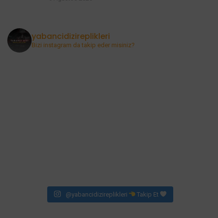
yabancidizireplikleri
Bizi instagram da takip eder misiniz?
@yabancidizireplikleri
Takip Et