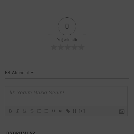
0
Değerlendir
Abone ol
{}
[+]
0
YORUMLAR