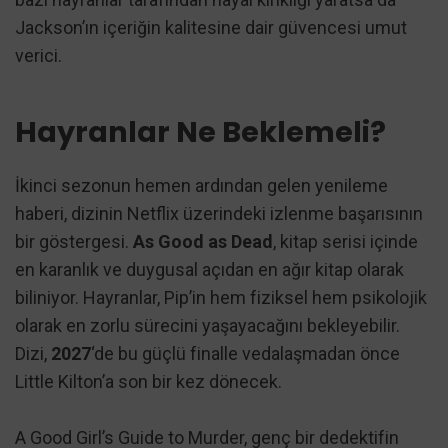
Jackson’ın içeriğin kalitesine dair güvencesi umut
verici.
Hayranlar Ne Beklemeli?
İkinci sezonun hemen ardından gelen yenileme
haberi, dizinin Netflix üzerindeki izlenme başarısının
bir göstergesi.
As Good as Dead
, kitap serisi içinde
en karanlık ve duygusal açıdan en ağır kitap olarak
biliniyor. Hayranlar, Pip’in hem fiziksel hem psikolojik
olarak en zorlu sürecini yaşayacağını bekleyebilir.
Dizi,
2027
‘de bu güçlü finalle vedalaşmadan önce
Little Kilton’a son bir kez dönecek.
A Good Girl’s Guide to Murder, genç bir dedektifin