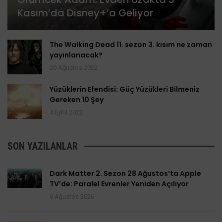
Kasım’da Disney+’a Geliyor
The Walking Dead 11. sezon 3. kısım ne zaman
yayınlanacak?
20 Ağustos 2022
Yüzüklerin Efendisi: Güç Yüzükleri Bilmeniz
Gereken 10 Şey
4 Eylül 2022
SON YAZILANLAR
Dark Matter 2. Sezon 28 Ağustos’ta Apple
TV’de: Paralel Evrenler Yeniden Açılıyor
6 Ağustos 2026