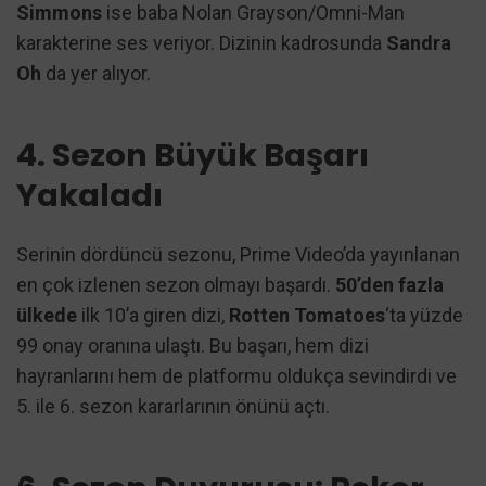
Simmons
ise baba Nolan Grayson/Omni-Man
karakterine ses veriyor. Dizinin kadrosunda
Sandra
Oh
da yer alıyor.
4. Sezon Büyük Başarı
Yakaladı
Serinin dördüncü sezonu, Prime Video’da yayınlanan
en çok izlenen sezon olmayı başardı.
50’den fazla
ülkede
ilk 10’a giren dizi,
Rotten Tomatoes
‘ta yüzde
99 onay oranına ulaştı. Bu başarı, hem dizi
hayranlarını hem de platformu oldukça sevindirdi ve
5. ile 6. sezon kararlarının önünü açtı.