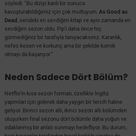
söyledi: “Bu diziyi kanlı bir sonuca
kavuşturabildiğimiz için çok mutluyum.
As Good as
Dead
, serideki en sevdiğim kitap ve aynı zamanda en
sevdiğim sezon oldu. Pip’i daha önce hiç
görmediğiniz bir tarafıyla tanıyacaksınız. Karanlık,
nefes kesen ve korkunç ama bir şekilde komik
olmayı da başarıyor.”
Neden Sadece Dört Bölüm?
Netflix’in kısa sezon formatı, özellikle İngiliz
yapımları için giderek daha yaygın bir tercih haline
geliyor. Birinci sezon altı, ikinci sezon altı bölümden
oluşurken final sezonu dört bölümle daha yoğun ve
odaklanmış bir anlatı sunmayı hedefliyor. Bu durum,
bazı hayranlar tarafından hayal kırıklığı yaratsa da