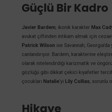
Güçlü Bir Kadro
Javier Bardem
, ikonik karakter
Max Cad
avukat çiftinden intikam almak için cezaevi
Patrick Wilson
ise Savannah, Georgia’da 
canlandırıyor. Bardem, karakterine eleştirme
olarak nitelendirdiği karizmatik ve öngörü
gözlüğü gibi dikkat çekici kıyafetler ter
çocukları
Natalie
‘yi
Lily Collias
, sorunlu 
Hikaye