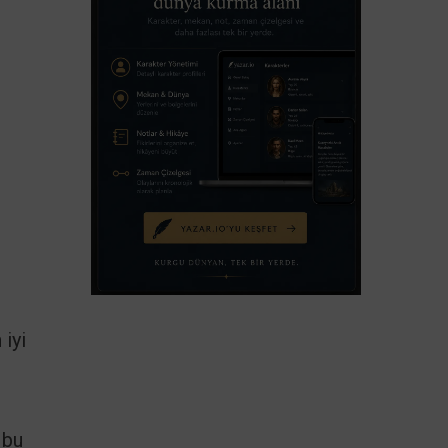
iyi
, bu