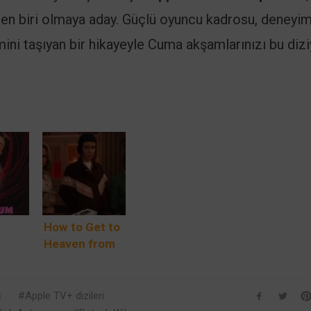
den biri olmaya aday. Güçlü oyuncu kadrosu, deneyim
imini taşıyan bir hikayeyle Cuma akşamlarınızı bu diz
m
How to Get to
Heaven from
ed:
Belfast: Derry
Girls’in
nin
Yaratıcısından
s
Apple TV+ dizileri
’daki
Karanlık