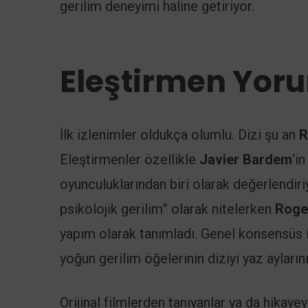
gerilim deneyimi haline getiriyor.
Eleştirmen Yoru
İlk izlenimler oldukça olumlu. Dizi şu an
R
Eleştirmenler özellikle
Javier Bardem
‘i
oyunculuklarından biri olarak değerlendiri
psikolojik gerilim” olarak nitelerken
Roge
yapım olarak tanımladı. Genel konsensüs i
yoğun gerilim öğelerinin diziyi yaz aylar
Orijinal filmlerden tanıyanlar ya da hikaye